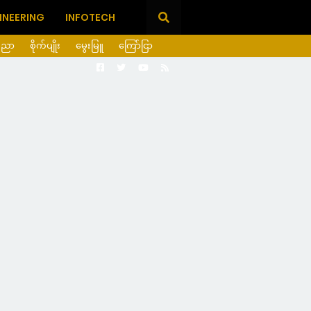
INEERING
INFOTECH
ပညာ
စိုက်ပျိုး
မွေးမြူ
ကြော်ငြာ