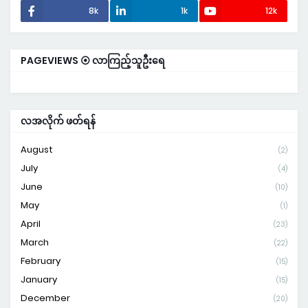
8k
1k
12k
PAGEVIEWS ⦿ လာကြည့်သူဦးရေ
လအလိုက် ဖတ်ရန်
August
(2)
July
(4)
June
(10)
May
(1)
April
(23)
March
(22)
February
(15)
January
(15)
December
(20)